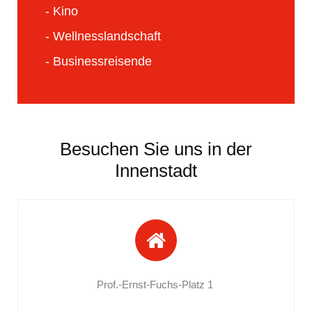
- Kino
- Wellnesslandschaft
- Businessreisende
Besuchen Sie uns in der
Innenstadt
Prof.-Ernst-Fuchs-Platz 1